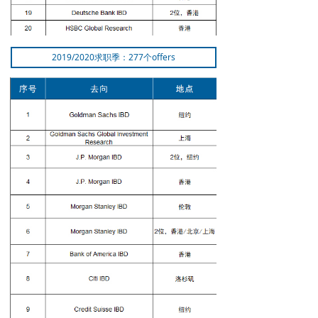
2019/2020求职季：277个offers