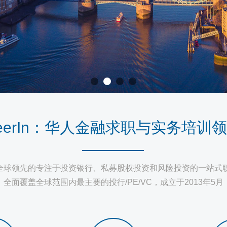
erIn
：华人金融求职与实务培训领
全球领先的专注于投资银行、私募股权投资和风险投资的一站式
全面覆盖全球范围内最主要的投行
/PE/VC
，成立于
2013
年
5
月