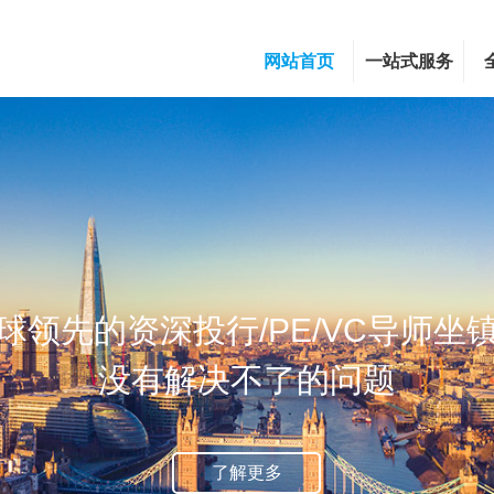
网站首页
一站式服务
球领先的资深投行
/PE/VC
导师坐
没有解决不了的问题
了解更多