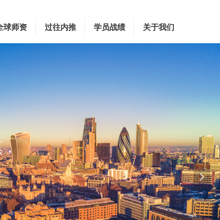
全球师资
过往内推
学员战绩
关于我们
镇，
넲