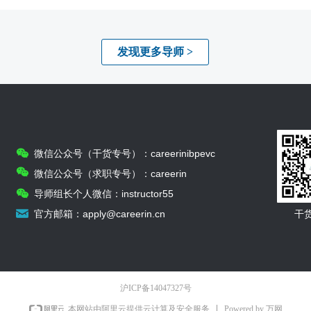
发现更多导师 >
너
careerinibpevc
微信公众号（干货专号）：
너
careerin
微信公众号（求职专号）：
너
instructor55
导师组长个人微信：
낂
apply@careerin.cn
官方邮箱：
干
沪ICP备14047327号
Powered by 万网
本网站由阿里云提供云计算及安全服务