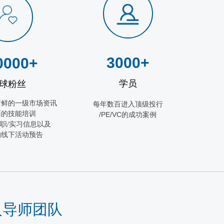
3000+
0000+
学员
球粉丝
新鲜的一级市场资讯
每年数百进入顶级投行
面的技能培训
/PE/VC
的成功案例
职/实习信息以及
的线下活动预告
人导师团队